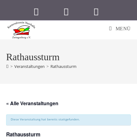
Zum
Inhalt
springen
MENÜ
Rathaussturm
>
Veranstaltungen
>
Rathaussturm
« Alle Veranstaltungen
Diese Veranstaltung hat bereits stattgefunden.
Rathaussturm