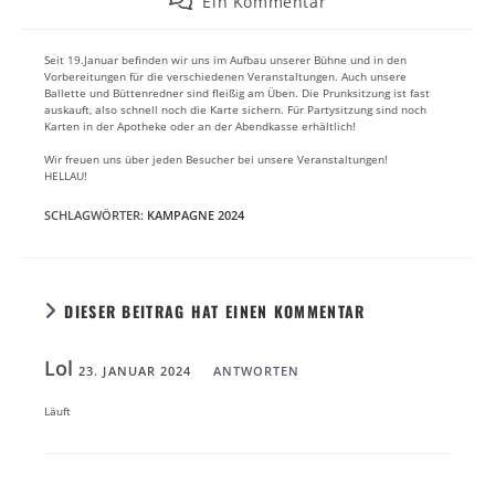
Beitrags-
Ein Kommentar
Kommentare:
Seit 19.Januar befinden wir uns im Aufbau unserer Bühne und in den
Vorbereitungen für die verschiedenen Veranstaltungen. Auch unsere
Ballette und Büttenredner sind fleißig am Üben. Die Prunksitzung ist fast
auskauft, also schnell noch die Karte sichern. Für Partysitzung sind noch
Karten in der Apotheke oder an der Abendkasse erhältlich!
Wir freuen uns über jeden Besucher bei unsere Veranstaltungen!
HELLAU!
SCHLAGWÖRTER
:
KAMPAGNE 2024
DIESER BEITRAG HAT EINEN KOMMENTAR
Lol
23. JANUAR 2024
ANTWORTEN
Läuft