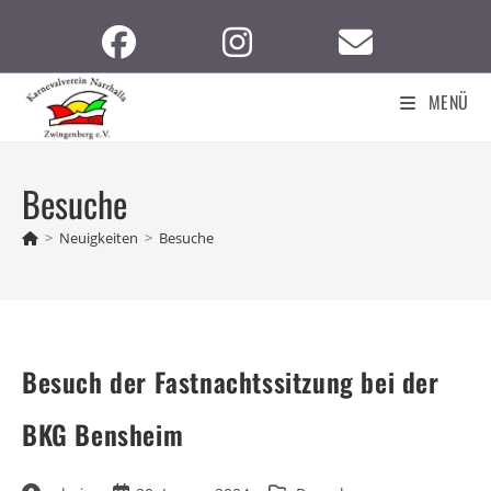
Zum
Inhalt
springen
MENÜ
Besuche
>
Neuigkeiten
>
Besuche
Besuch der Fastnachtssitzung bei der
BKG Bensheim